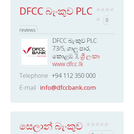
DFCC බැංකුව PLC
0
reviews
DFCC බැංකුව PLC
73/5, ගාලු පාර,
කොළඹ 3,
ශ්‍රී ලංකා
www.dfcc.lk
Telephone
+94 112 350 000
E-mail
info@dfccbank.com
සෙලාන් බැංකුව