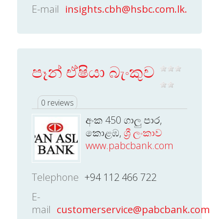
E-mail
insights.cbh@hsbc.com.lk.
පෑන් ඒෂියා බැංකුව
0 reviews
අංක 450 ගාලු පාර,
කොළඹ,
ශ්‍රී ලංකාව
www.pabcbank.com
Telephone
+94 112 466 722
E-
mail
customerservice@pabcbank.com