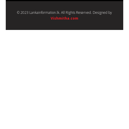
© 2023 Lankainformation.lk. All Rights Reserved. Designed by
Vishmitha.com