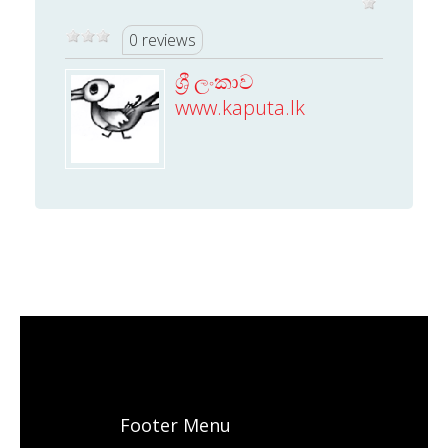
0 reviews
ශ්‍රී ලංකාව
www.kaputa.lk
Footer Menu