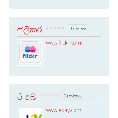
ෆ්ලිකර්
0 reviews
www.flickr.com
ඊ බේ
0 reviews
www.ebay.com