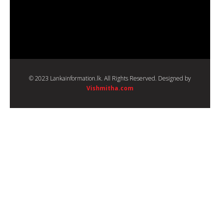
© 2023 Lankainformation.lk. All Rights Reserved. Designed by
Vishmitha.com