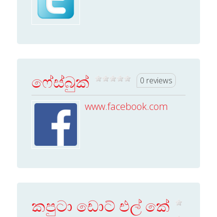
ෆේස්බුක්
0 reviews
www.facebook.com
කපුටා ඩොට් එල් කේ