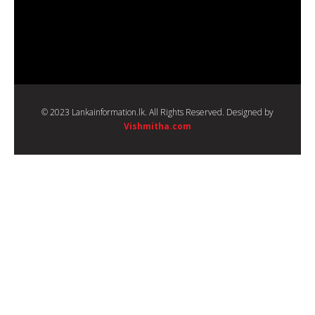
© 2023 Lankainformation.lk. All Rights Reserved. Designed by
Vishmitha.com