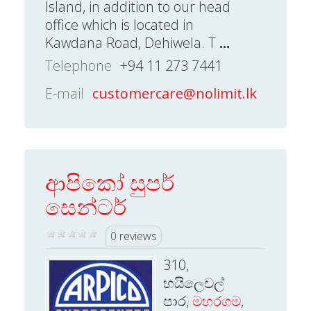
Island, in addition to our head
office which is located in
Kawdana Road, Dehiwela. T
...
Telephone
+94 11 273 7441
E-mail
customercare@nolimit.lk
ආපිකෝ සුපර්
සෙන්ටර්
0 reviews
310,
හයිලෙවල්
පාර,
මහරගම
,