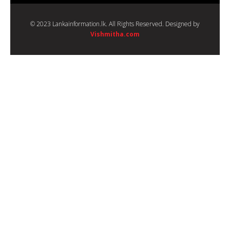
© 2023 Lankainformation.lk. All Rights Reserved. Designed by
Vishmitha.com