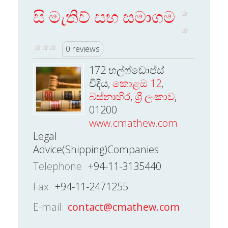
සි මැතිව් සහ සමාගම
0 reviews
172 හල්ෆ්ඩොප්ස්
විදිය,
කොළඔ 12
,
බස්නාහිර
,
ශ්‍රී ලංකාව
,
01200
www.cmathew.com
Legal
Advice(Shipping)Companies
Telephone
+94-11-3135440
Fax
+94-11-2471255
E-mail
contact@cmathew.com