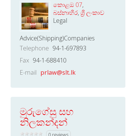
කොළඔ 07
,
බස්නාහිර
,
ශ්‍රි ලංකාව
Legal
Advice(Shipping)Companies
Telephone
94-1-697893
Fax
94-1-688410
E-mail
prlaw@slt.lk
මුරුගේසු සහ
නිලකන්දන්
0 reviews