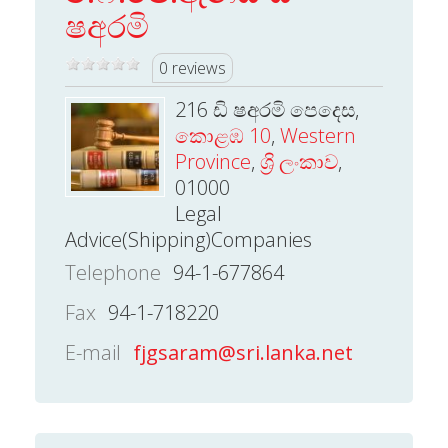
ෂඅරමි
0 reviews
216 ඩි ෂඅරමි පෙදෙස,
කොළඹ 10
,
Western
Province
,
ශ්‍රි ලංකාව
,
01000
Legal
Advice(Shipping)Companies
Telephone
94-1-677864
Fax
94-1-718220
E-mail
fjgsaram@sri.lanka.net