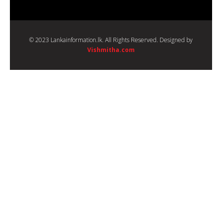
© 2023 Lankainformation.lk. All Rights Reserved. Designed by
Vishmitha.com