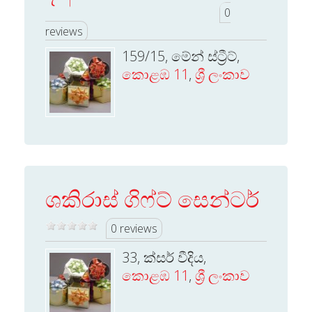
0
reviews
159/15, මේන් ස්ට්‍රීට්,
කොළඹ 11
,
ශ්‍රී ලංකාව
ශකිරාස් ගිෆ්ට් සෙන්ටර්
0 reviews
33, ක්සර් වීදිය,
කොළඹ 11
,
ශ්‍රී ලංකාව