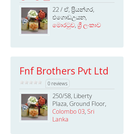
22 / ඒ, ප්‍රියන්ගර,
එගොඩඋයන,
මොරටුව
,
ශ්‍රී ලංකාව
Fnf Brothers Pvt Ltd
0 reviews
250/58, Liberty
Plaza, Ground Floor,
Colombo 03
,
Sri
Lanka