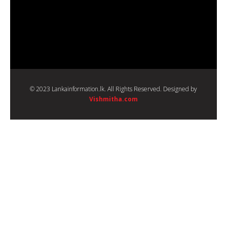
© 2023 Lankainformation.lk. All Rights Reserved. Designed by
Vishmitha.com