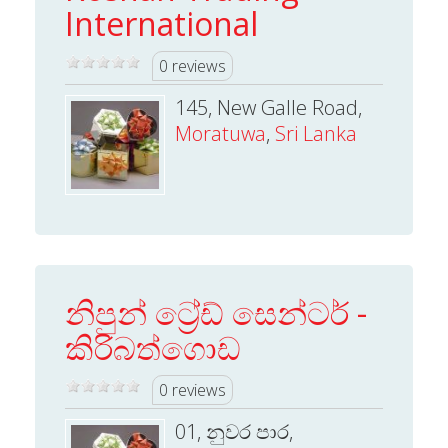
International
0 reviews
145, New Galle Road,
Moratuwa
,
Sri Lanka
නිපුන් ට්‍රේඩ් සෙන්ටර් -
කිරිබත්ගොඩ
0 reviews
01, නුවර පාර,