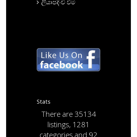
ලියාපදිංචි වීම
Stats
There are
35134
listings
,
1281
categories
and
92