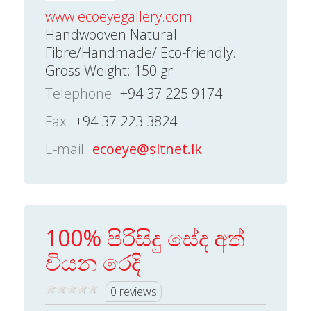
www.ecoeyegallery.com
Handwooven Natural
Fibre/Handmade/ Eco-friendly.
Gross Weight: 150 gr
Telephone
+94 37 225 9174
Fax
+94 37 223 3824
E-mail
ecoeye@sltnet.lk
100% පිරිසිදු සේද අත්
වියන රෙදි
0 reviews