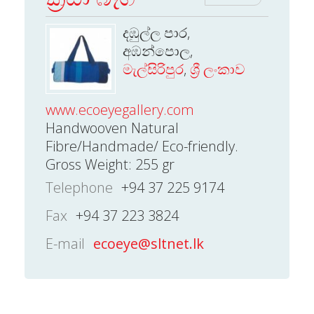
දඹුල්ල පාර,
අඹන්පොල,
මැල්සිරිපුර
,
ශ්‍රී ලංකාව
www.ecoeyegallery.com
Handwooven Natural
Fibre/Handmade/ Eco-friendly.
Gross Weight: 255 gr
Telephone
+94 37 225 9174
Fax
+94 37 223 3824
E-mail
ecoeye@sltnet.lk