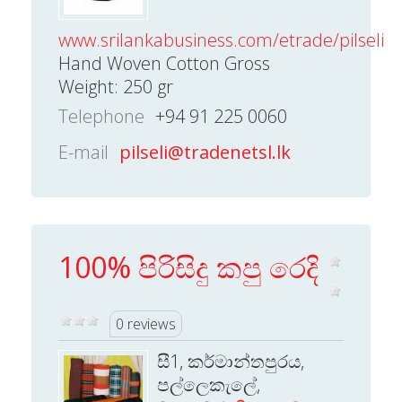
www.srilankabusiness.com/etrade/pilseli.
Hand Woven Cotton Gross
Weight: 250 gr
Telephone
+94 91 225 0060
E-mail
pilseli@tradenetsl.lk
100% පිරිසිදු කපු රෙදි
0 reviews
සී1, කර්මාන්තපුරය,
පල්ලෙකැලේ,