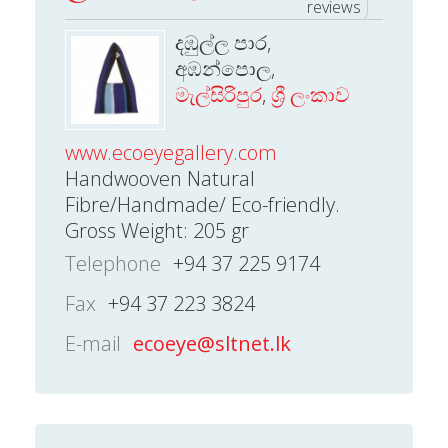
reviews
දඹුල්ල පාර,
අඹන්පොල,
මැල්සිරිපුර
,
ශ්‍රී ලංකාව
www.ecoeyegallery.com
Handwooven Natural
Fibre/Handmade/ Eco-friendly.
Gross Weight: 205 gr
Telephone
+94 37 225 9174
Fax
+94 37 223 3824
E-mail
ecoeye@sltnet.lk