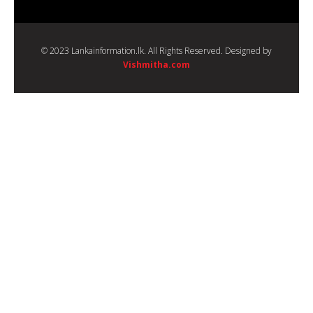
© 2023 Lankainformation.lk. All Rights Reserved. Designed by
Vishmitha.com