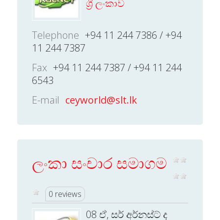
ශ්‍රී ලංකාව
Telephone
+94 11 244 7386 / +94
11 244 7387
Fax
+94 11 244 7387 / +94 11 244
6543
E-mail
ceyworld@slt.lk
ලංකා සංචාර සමාගම
0 reviews
08 ඒ, සර් අර්නස්ට් ද