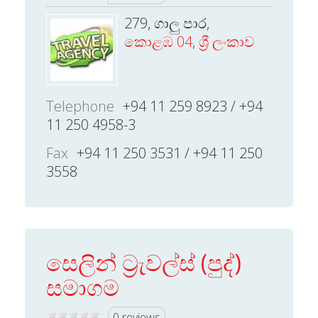
279, ගාලු පාර,
කොළඹ 04
,
ශ්‍රී ලංකාව
Telephone
+94 11 259 8923 / +94
11 250 4958-3
Fax
+94 11 250 3531 / +94 11 250
3558
සෙලින් ට්‍රැවල්ස් (පුද්)
සමාගම
0 reviews