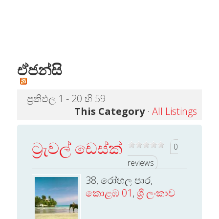
ඒජන්සි
ප්‍රතිඵල 1 - 20 හි 59
This Category
·
All Listings
ට්‍රැවල් ඩෙස්ක්
0
reviews
38, රෝහල පාර,
කොළඹ 01
,
ශ්‍රී ලංකාව