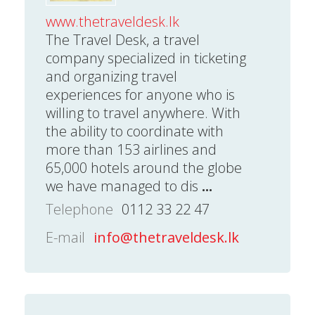
www.thetraveldesk.lk
The Travel Desk, a travel
company specialized in ticketing
and organizing travel
experiences for anyone who is
willing to travel anywhere. With
the ability to coordinate with
more than 153 airlines and
65,000 hotels around the globe
we have managed to dis
...
Telephone
0112 33 22 47
E-mail
info@thetraveldesk.lk