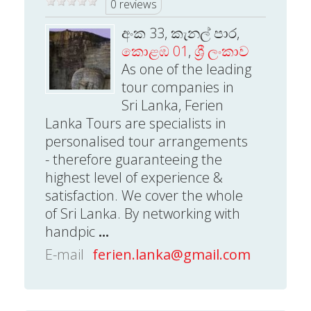
0 reviews
අංක 33, කැනල් පාර,
කොළඹ 01
,
ශ්‍රී ලංකාව
As one of the leading
tour companies in
Sri Lanka, Ferien
Lanka Tours are specialists in
personalised tour arrangements
- therefore guaranteeing the
highest level of experience &
satisfaction. We cover the whole
of Sri Lanka. By networking with
handpic
...
E-mail
ferien.lanka@gmail.com