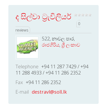
ද සිල්වා ට්‍රැවිලියර්
0
reviews
522, නාවල පාර,
රාජගිරිය
,
ශ්‍රී ලංකාව
Telephone
+94 11 287 7429 / +94
11 288 4933 / +94 11 286 2352
Fax
+94 11 286 2352
E-mail
destravl@soll.lk