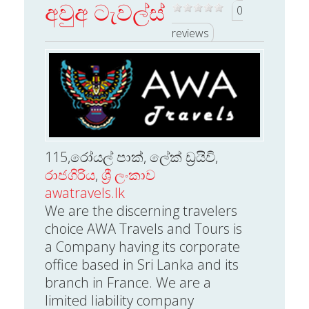
අවුඅ ටැවල්ස්
0
reviews
115,රෝයල් පාක්, ලේක් ඩ්‍රයිවි,
රාජගිරිය
,
ශ්‍රී ලංකාව
awatravels.lk
We are the discerning travelers
choice AWA Travels and Tours is
a Company having its corporate
office based in Sri Lanka and its
branch in France. We are a
limited liability company