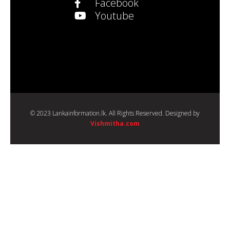
Facebook
Youtube
© 2023 Lankainformation.lk. All Rights Reserved. Designed by
Vishmitha.com