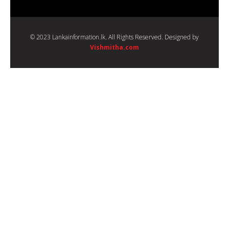
© 2023 Lankainformation.lk. All Rights Reserved. Designed by
Vishmitha.com