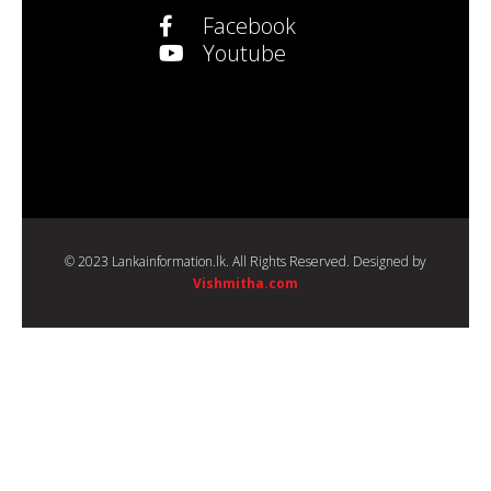
Facebook
Youtube
© 2023 Lankainformation.lk. All Rights Reserved. Designed by
Vishmitha.com