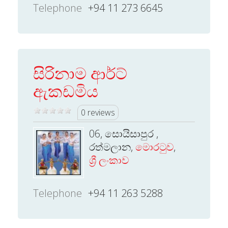
Telephone
+94 11 273 6645
සිරිනාම ආර්ට්
ඇකඩමිය
0 reviews
06, සොයිසාපුර ,
රත්මලාන,
මොරටුව
,
ශ්‍රී ලංකාව
Telephone
+94 11 263 5288