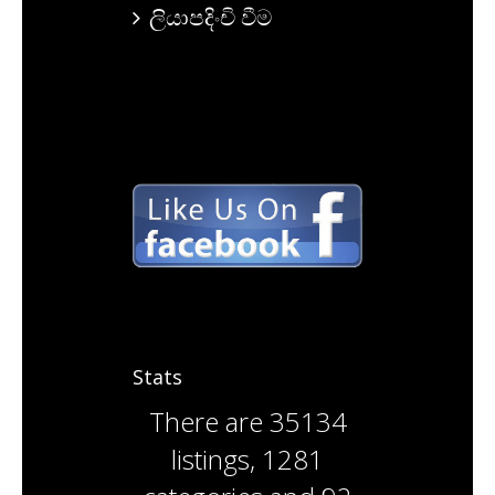
ලියාපදිංචි වීම
Stats
There are
35134
listings
,
1281