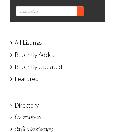
SEARCH
All Listings
Recently Added
Recently Updated
Featured
Directory
විනෝදාංශ
රාත්‍රී සමාජශාලා