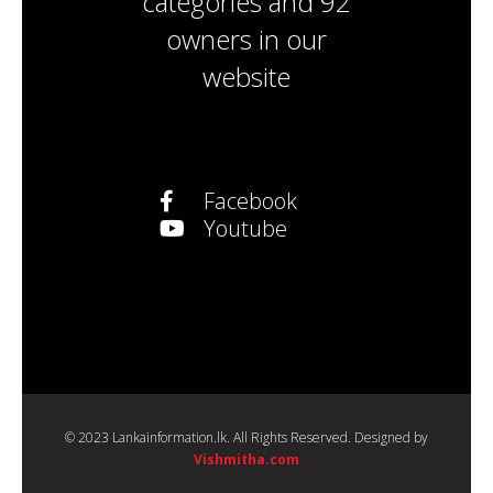
categories
and
92
owners
in our
website
Facebook
Youtube
© 2023 Lankainformation.lk. All Rights Reserved. Designed by
Vishmitha.com