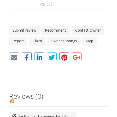
visits)
Submit review
Recommend
Contact Owner
Report
Claim
Owner's listings
Map
Reviews (0)
Be the first to review this listing!