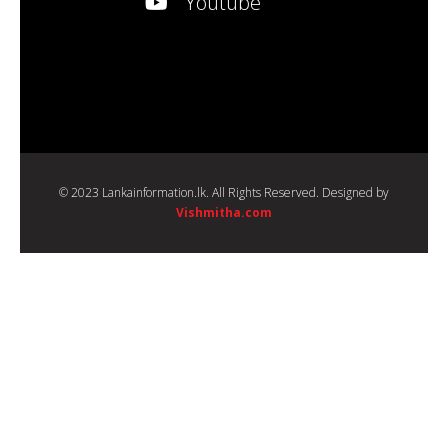
Youtube
© 2023 Lankainformation.lk. All Rights Reserved. Designed by
Vishmitha.com