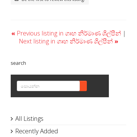
«
Previous listing in ගෘහ නිර්මාණ ශිල්පීන්
|
Next listing in ගෘහ නිර්මාණ ශිල්පීන්
»
search
SEARCH
All Listings
Recently Added