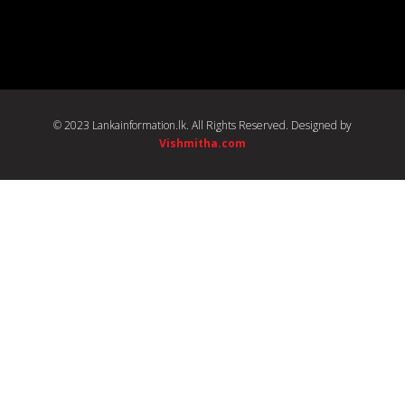
© 2023 Lankainformation.lk. All Rights Reserved. Designed by
Vishmitha.com