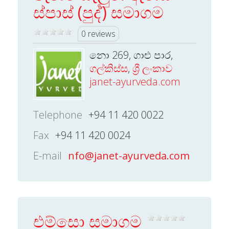
ස්පාස් (පුද්) සමාගම
0 reviews
නො 269, ගාළු පාර,
ගල්කිස්ස
,
ශ්‍රී ලංකාව
janet-ayurveda.com
Telephone
+94 11 420 0022
Fax
+94 11 420 0024
E-mail
nfo@janet-ayurveda.com
එම්සො සමාගම