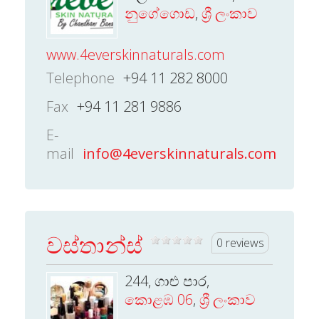
නුගේගොඩ
,
ශ්‍රී ලංකාව
www.4everskinnaturals.com
Telephone
+94 11 282 8000
Fax
+94 11 281 9886
E-
mail
info@4everskinnaturals.com
වස්තාන්ස්
0 reviews
244, ගාළු පාර,
කොළඹ 06
,
ශ්‍රී ලංකාව