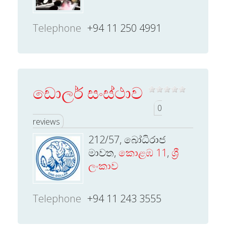
Telephone
+94 11 250 4991
ඩොලර් සංස්ථාව
0
reviews
212/57, බෝධිරාජ
මාවත,
කොළඹ 11
,
ශ්‍රී
ලංකාව
Telephone
+94 11 243 3555