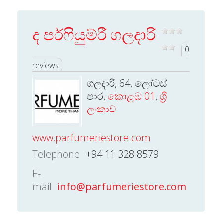
ද පර්ෆියුම්රී ගලදාරි
0
reviews
ගලදාරි, 64, ලෝටස්
පාර,
කොළඹ 01
,
ශ්‍රී
ලංකාව
www.parfumeriestore.com
Telephone
+94 11 328 8579
E-
mail
info@parfumeriestore.com