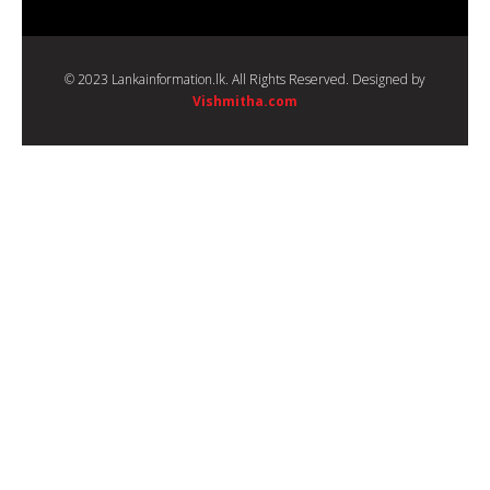
© 2023 Lankainformation.lk. All Rights Reserved. Designed by
Vishmitha.com