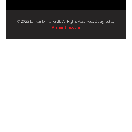
© 2023 Lankainformation.lk. All Rights Reserved. Designed by
Vishmitha.com