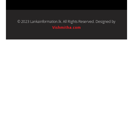
© 2023 Lankainformation.lk. All Rights Reserved. Designed by
Vishmitha.com