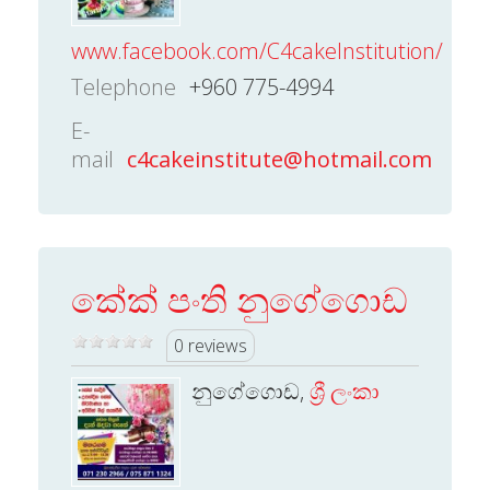
www.facebook.com/C4cakeInstitution/
Telephone
+960 775-4994
E-
mail
c4cakeinstitute@hotmail.com
කේක් පංති නුගේගොඩ
0 reviews
නුගේගොඩ,
ශ්‍රී ලංකා