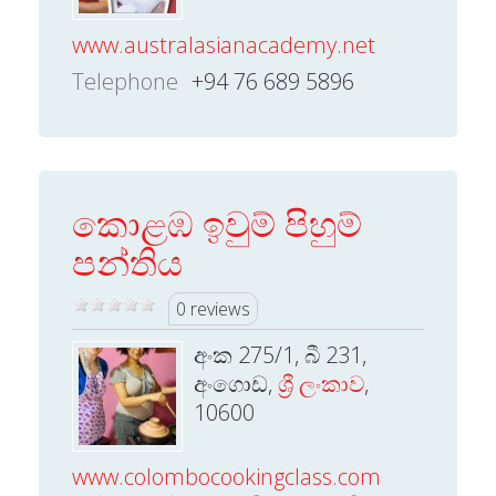
www.australasianacademy.net
Telephone
+94 76 689 5896
කොළඹ ඉවුම් පිහුම්
පන්තිය
0 reviews
අංක 275/1, බී 231,
අංගොඩ,
ශ්‍රී ලංකාව
,
10600
www.colombocookingclass.com