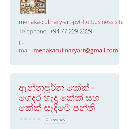
menaka-culinary-art-pvt-ltd.business.site
Telephone
+94 77 229 2329
E-
mail
menakaculinaryart@gmail.com
ඇන්නපූර්න කේක් -
ගෙදර හැදූ කේක් සහ
කේක් සෑදීමේ පන්ති
0 reviews