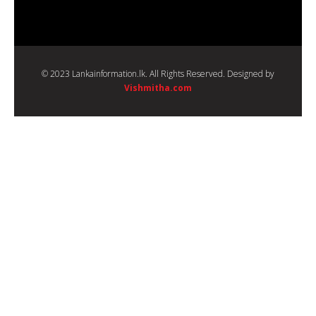
© 2023 Lankainformation.lk. All Rights Reserved. Designed by
Vishmitha.com