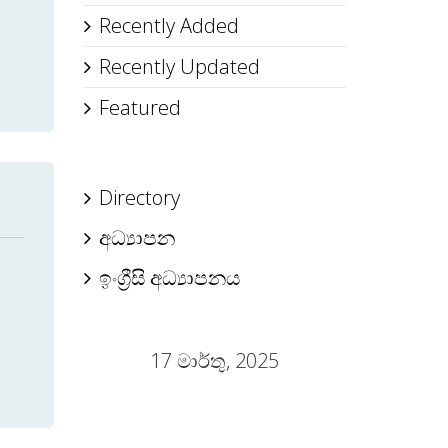
Recently Added
Recently Updated
Featured
Directory
අධ්‍යාපන
ඉංග්‍රීසි අධ්‍යාපනය
17 මාර්තු, 2025