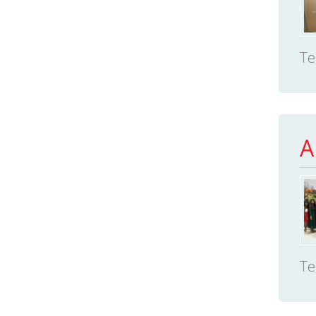
Te
A
Te