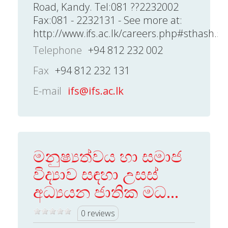
Road, Kandy. Tel:081 ??2232002
Fax:081 - 2232131 - See more at:
http://www.ifs.ac.lk/careers.php#sthash.5
Telephone
+94 812 232 002
Fax
+94 812 232 131
E-mail
ifs@ifs.ac.lk
මනුෂ්‍යත්වය හා සමාජ
විද්‍යාව සඳහා උසස්
අධ්‍යයන ජාතික මධ...
0 reviews