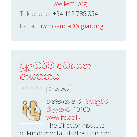
ww.iwmi.org
Telephone
+94 112 786 854
E-mail
iwmi-social@cgiar.org
මූලධර්ම අධ්‍යයන
ආයතනය
0 reviews
හන්තාන පාර,,
මහනුවර
,
ශ්‍රී ලංකාව
, 10100
www.ifs.ac.lk
The Director Institute
of Fundamental Studies Hantana