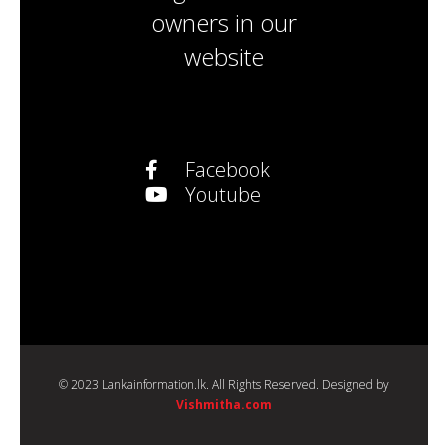
owners
in our
website
Facebook
Youtube
© 2023 Lankainformation.lk. All Rights Reserved. Designed by
Vishmitha.com