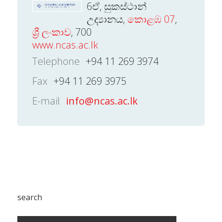
6ඒ, සුකස්ථාන්
උද්‍යානය,
කොළඹ 07
,
ශ්‍රී ලංකාව
, 700
www.ncas.ac.lk
Telephone
+94 11 269 3974
Fax
+94 11 269 3975
E-mail
info@ncas.ac.lk
search