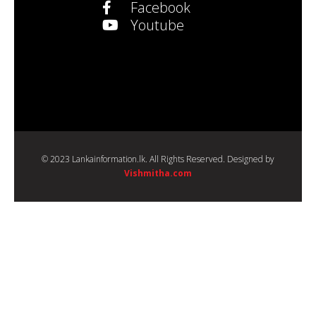
Facebook
Youtube
© 2023 Lankainformation.lk. All Rights Reserved. Designed by
Vishmitha.com