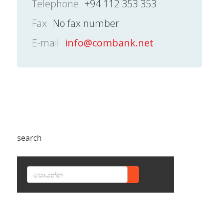
Telephone
+94 112 353 353
Fax
No fax number
E-mail
info@combank.net
search
SEARCH