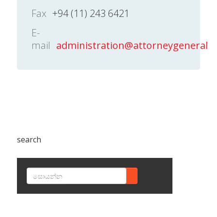
Fax
+94 (11) 243 6421
E-
mail
administration@attorneygeneral.g
search
SEARCH