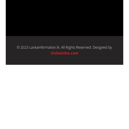
© 2023 Lankainformation.lk. All Rights Reserved. Designed by
Vishmitha.com