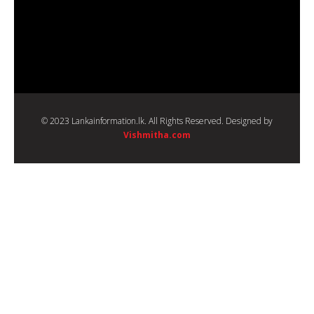
© 2023 Lankainformation.lk. All Rights Reserved. Designed by
Vishmitha.com