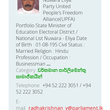
Party United
People's Freedom
Alliance(UPFA)
Portfolio State Minister of
Education Electoral District /
National List Nuwara - Eliya Date
of Birth : 01-08-195 Civil Status :
Married Religion : Hindu
Profession / Occupation :
Businessman
...
Category:
වර්තමාන පාර්ලිමේන්තු
සාමාජිකයින්
Telephone
+94 52 222 3051 / +94
52 222 3052
E-
mail
radhakrishnan_v@parliament.lk