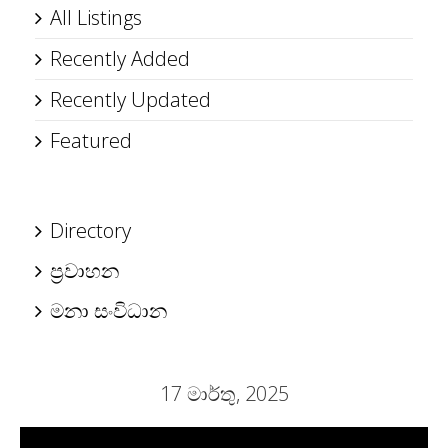
All Listings
Recently Added
Recently Updated
Featured
Directory
ප්‍රවාහන
මනා සංවිධාන
17 මාර්තු, 2025