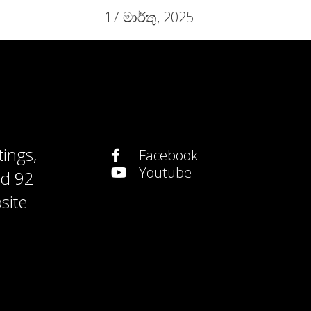
17 මාර්තු, 2025
tings
,
Facebook
Youtube
nd
92
site