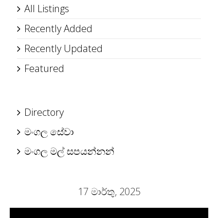
All Listings
Recently Added
Recently Updated
Featured
Directory
මංගල සේවා
මංගල මල් සපයන්නන්
17 මාර්තු, 2025