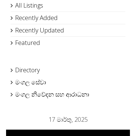
All Listings
Recently Added
Recently Updated
Featured
Directory
මංගල සේවා
මංගල නිවේදන සහ ආරාධනා
17 මාර්තු, 2025