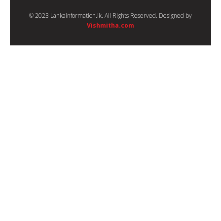
© 2023 Lankainformation.lk. All Rights Reserved. Designed by
Vishmitha.com