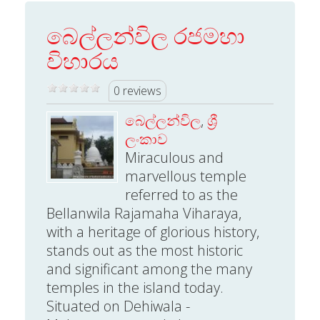
බෙල්ලන්විල රජමහා
විහාරය
0 reviews
බෙල්ලන්විල
,
ශ්‍රී
ලංකාව
Miraculous and
marvellous temple
referred to as the
Bellanwila Rajamaha Viharaya,
with a heritage of glorious history,
stands out as the most historic
and significant among the many
temples in the island today.
Situated on Dehiwala -