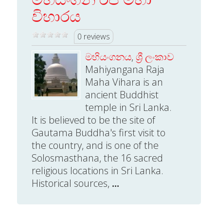
විහාරය
0 reviews
මහියංගනය
,
ශ්‍රී ලංකාව
Mahiyangana Raja
Maha Vihara is an
ancient Buddhist
temple in Sri Lanka.
It is believed to be the site of
Gautama Buddha's first visit to
the country, and is one of the
Solosmasthana, the 16 sacred
religious locations in Sri Lanka.
Historical sources,
...