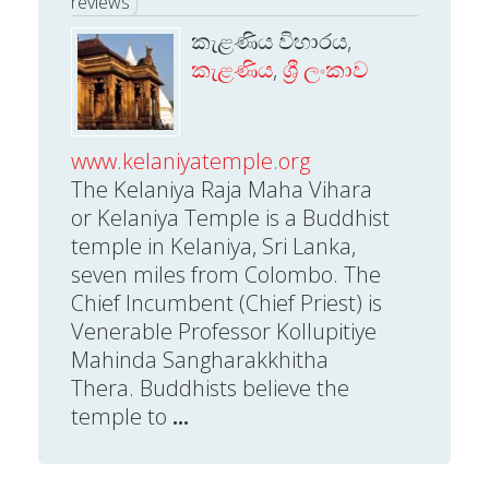
reviews
කැළණිය විහාරය,
කැළණිය
,
ශ්‍රී ලංකාව
www.kelaniyatemple.org
The Kelaniya Raja Maha Vihara
or Kelaniya Temple is a Buddhist
temple in Kelaniya, Sri Lanka,
seven miles from Colombo. The
Chief Incumbent (Chief Priest) is
Venerable Professor Kollupitiye
Mahinda Sangharakkhitha
Thera. Buddhists believe the
temple to
...