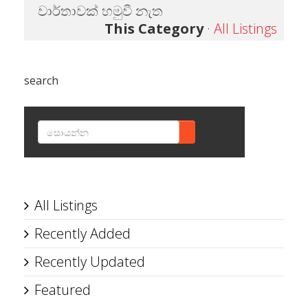
වාර්තාවක් හමුවී නැත
This Category
·
All Listings
search
SEARCH
All Listings
Recently Added
Recently Updated
Featured