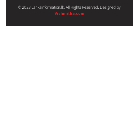
© 2023 Lankainformation.lk. All Rights Reserved. Designed by
Vishmitha.com