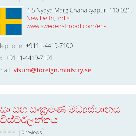
4-5 Nyaya Marg Chanakyapuri 110 021,
New Delhi
,
India
www.swedenabroad.com/en-
lephone
+9111-4419-7100
x
+9111-4419-7101
mail
visum@foreign.ministry.se
ීසා සහ සංක්‍රමණ මධ්‍යස්ථානය
ුවිස්ටර්ලන්තය
0 reviews