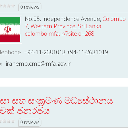
0 reviews
No.05, Independence Avenue,
Colombo
7
,
Western Province
,
Sri Lanka
colombo.mfa.ir/?siteid=268
lephone
+94-11-2681018 +94-11-2681019
x
iranemb.cmb@mfa.gov.ir
ීසා සහ සංක්‍රමණ මධ්‍යස්ථානය
ෙක් ජනරජය
0 reviews