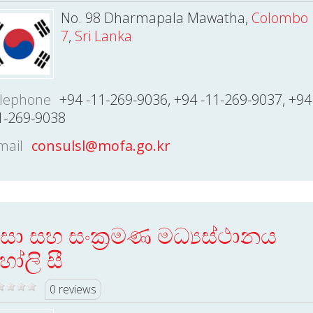
No. 98 Dharmapala Mawatha,
Colombo
7
,
Sri Lanka
lephone
+94 -11-269-9036, +94 -11-269-9037, +94
1-269-9038
mail
consulsl@mofa.go.kr
ීසා සහ සංක්‍රමණ මධ්‍යස්ථානය
ෝලි සී
0 reviews