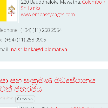
220 Bauddhaloka Mawatha,
Colombo 7
,
Sri Lanka
www.embassypages.com
lephone
(+94) (11) 258 2554
x
(+94) (11) 258 0906
mail
na.srilanka@diplomat.va
ීසා සහ සංක්‍රමණ මධ්‍යස්ථානය
ෙක් ජනරජය
0 reviews