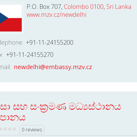
P.O. Box 707,
Colombo 0100
,
Sri Lanka
www.mzv.cz/newdelhi
lephone
+91-11-24155200
x
+91-11-24155270
mail
newdelhi@embassy.mzv.cz
ීසා සහ සංක්‍රමණ මධ්‍යස්ථානය
පානය
0 reviews