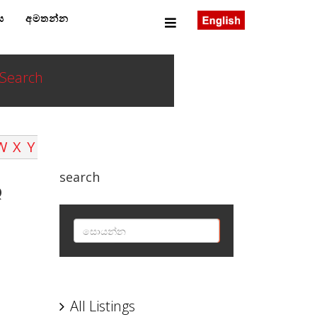
ය
අමතන්න
Search
W
X
Y
search
Q
SEARCH
All Listings