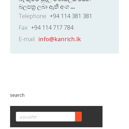
බලපත්‍ර ලබා ඇති අංග
...
Telephone
+94 114 381 381
Fax
+94 114 717 784
E-mail
info@kanrich.lk
search
SEARCH