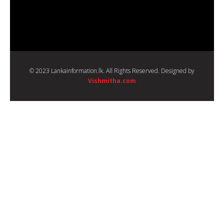
© 2023 Lankainformation.lk. All Rights Reserved. Designed by
Vishmitha.com