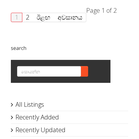
Page 1 of 2
1
2
ඊළඟ
අවසානය
search
SEARCH
All Listings
Recently Added
Recently Updated