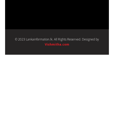
© 2023 Lankainformation.lk. All Rights Reserved. Designed by
Vishmitha.com