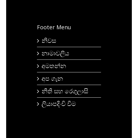
Footer Menu
නිවස
නාමාවලිය
අමතන්න
අප ගැන
නීති සහ රෙගුලාසි
ලියාපදිංචි වීම