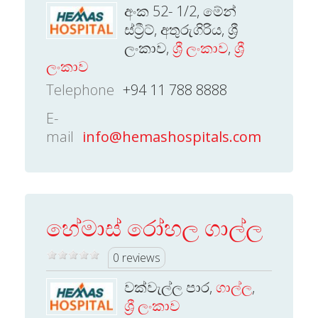
අංක 52- 1/2, මේන්
ස්ට්‍රීට්, අතුරුගිරිය, ශ්‍රී
ලංකාව,
ශ්‍රී ලංකාව
,
ශ්‍රී
ලංකාව
Telephone
+94 11 788 8888
E-
mail
info@hemashospitals.com
හේමාස් රෝහල ගාල්ල
0 reviews
වක්වැල්ල පාර,
ගාල්ල
,
ශ්‍රී ලංකාව