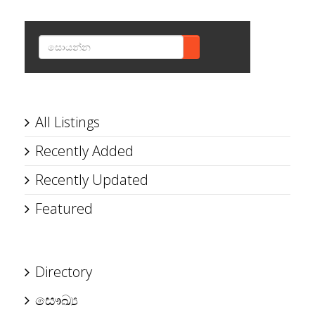
SEARCH
All Listings
Recently Added
Recently Updated
Featured
Directory
සෞඛ්‍ය