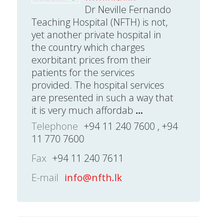
Dr Neville Fernando
Teaching Hospital (NFTH) is not,
yet another private hospital in
the country which charges
exorbitant prices from their
patients for the services
provided. The hospital services
are presented in such a way that
it is very much affordab
...
Telephone
+94 11 240 7600 , +94
11 770 7600
Fax
+94 11 240 7611
E-mail
info@nfth.lk