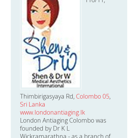
Thimbirigasyaya Rd,
Colombo 05
,
Sri Lanka
www.londonantiaging.lk
London Antiaging Colombo was
founded by Dr K L
Wickramarathna - as a branch of