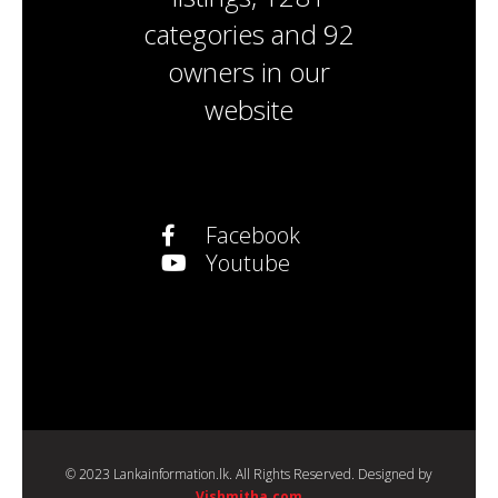
categories
and
92
owners
in our
website
Facebook
Youtube
© 2023 Lankainformation.lk. All Rights Reserved. Designed by
Vishmitha.com