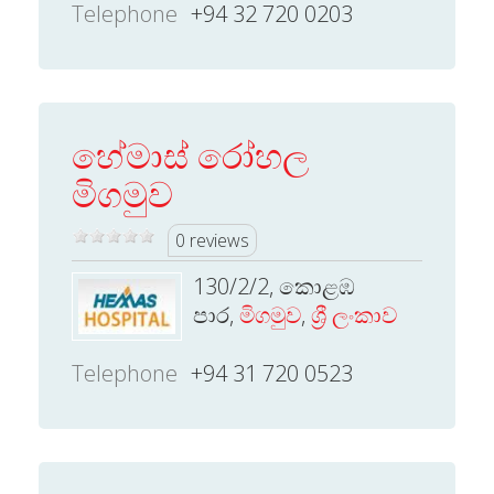
Telephone
+94 32 720 0203
හේමාස් රෝහල
මිගමුව
0 reviews
130/2/2, කොළඹ
පාර,
මිගමුව
,
ශ්‍රී ලංකාව
Telephone
+94 31 720 0523