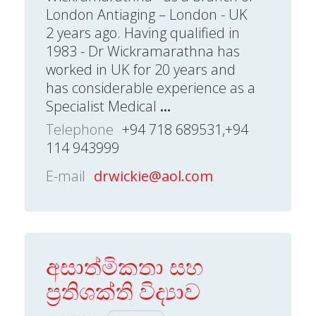
London Antiaging – London - UK
2 years ago. Having qualified in
1983 - Dr Wickramarathna has
worked in UK for 20 years and
has considerable experience as a
Specialist Medical
...
Telephone
+94 718 689531,+94
114 943999
E-mail
drwickie@aol.com
අසාත්මිකතා සහ
ප්‍රතිශක්ති විද්‍යාව