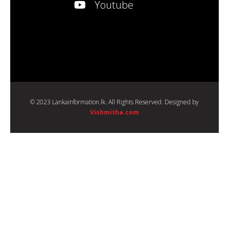
Youtube
© 2023 Lankainformation.lk. All Rights Reserved. Designed by
Vishmitha.com