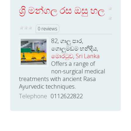
ශ්‍රි මන්ගල රස ඔසු හල
0 reviews
82, ගාලු පාර,
ගොලුමඩම හනිදිය,
මොරටුව
,
Sri Lanka
Offers a range of
non-surgical medical
treatments with ancient Rasa
Ayurvedic techniques.
Telephone
0112622822