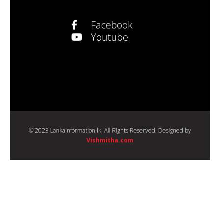
Facebook
Youtube
© 2023 Lankainformation.lk. All Rights Reserved. Designed by
Vishmitha.com