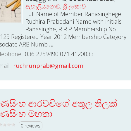
ඇහැලියගොඩ
,
ශ්‍රී ලංකාව
Full Name of Member Ranasinghege
Ruchira Prabodani Name with initials
Ranasinghe, R R P Membership No
129 Registered Year 2012 Membership Category
sociate ARB Numb
...
lephone
036 2259490 071 4120033
mail
ruchrunprab@gmail.com
ණසිංහ ආරච්චිගේ අතුල තිලක්
ණසිංහ මහතා
0 reviews