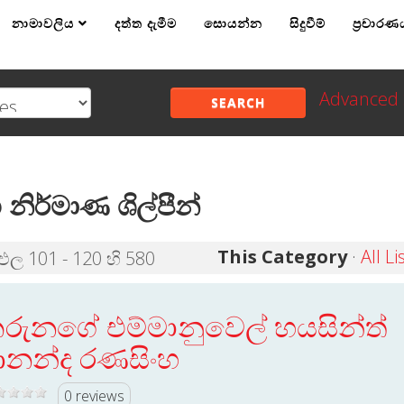
නාමාවලිය
දත්ත දැමීම
සොයන්න
සිදුවීම්
ප්‍රචාරණ
Advanced 
SEARCH
 නිර්මාණ ශිල්පීන්
This Category
·
All Li
තිඵල 101 - 120 හි 580
රුනගේ එම්මානුවෙල් හයසින්ත්
නන්ද රණසිංහ
0 reviews