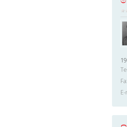
19
Te
Fa
E-