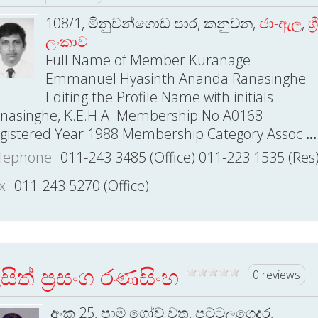
108/1, මිනුවන්ගොඩ පාර, කනුවන,
ජා-ඇල
,
ශ්‍රී
ලංකාව
Full Name of Member Kuranage
Emmanuel Hyasinth Ananda Ranasinghe
Editing the Profile Name with initials
nasinghe, K.E.H.A. Membership No A0168
gistered Year 1988 Membership Category Assoc
...
lephone
011-243 3485 (Office) 011-223 1535 (Res
x
011-243 5270 (Office)
සිත් ප්‍රසංග රණසිංහ
0 reviews
අංක 25, පාම් ග්‍රෝව් වතු, පට්ටලගෙදර,